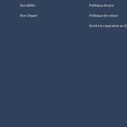
Durabilité
Politique de prix
Bon Départ
Politique de retour
Droit à la réparation au