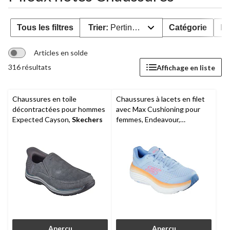
Tous les filtres
Trier:
Pertinence
Catégorie
Pr
Articles en solde
316 résultats
Affichage en liste
Chaussures en toile
Chaussures à lacets en filet
décontractées pour hommes
avec Max Cushioning pour
Expected Cayson,
Skechers
femmes, Endeavour,
Skechers
Aperçu
Aperçu