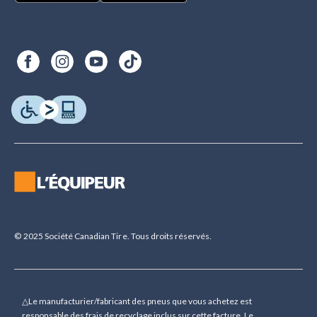
© 2025 Société Canadian Tire. Tous droits réservés.
△Le manufacturier/fabricant des pneus que vous achetez est
responsable des frais de recyclage inclus sur cette facture. Le