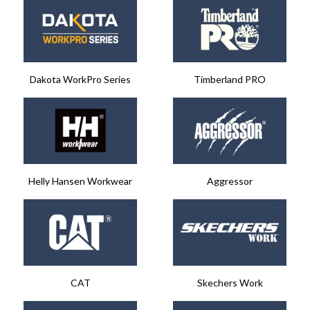
Dakota WorkPro Series​
Timberland PRO
Helly Hansen Workwear
Aggressor​
CAT​
Skechers Work​