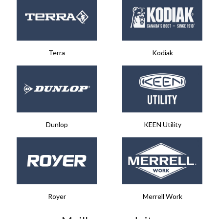
Terra​
Kodiak​​
Dunlop​​
KEEN Utility​
Royer​
Merrell Work