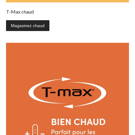
T-Max chaud
Magasinez chaud