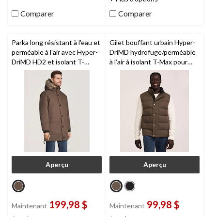
évaluations
évaluations
Comparer
Comparer
Parka long résistant à l'eau et
Gilet bouffant urbain Hyper-
perméable à l'air avec Hyper-
DriMD hydrofuge/perméable
DriMD HD2 et isolant T-
à l’air à isolant T-Max pour
MaxMD pour hommes,
hommes,
Denver Hayes
WindRiver
Aperçu
Aperçu
199,98 $
99,98 $
Maintenant
Maintenant
prix
prix