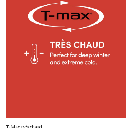
T-Max trés chaud