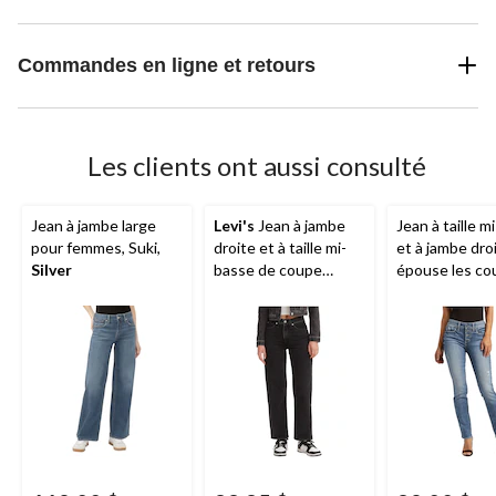
Commandes en ligne et retours
Les clients ont aussi consulté
Jean à jambe large
Levi's
Jean à jambe
Jean à taille m
pour femmes, Suki,
droite et à taille mi-
et à jambe dro
Silver
basse de coupe
épouse les co
ample pour femmes,
pour femmes, 
'94, noir
taille plus,
Silv