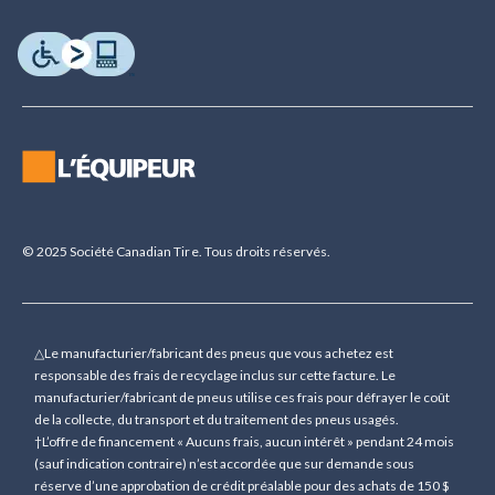
© 2025 Société Canadian Tire. Tous droits réservés.
△Le manufacturier/fabricant des pneus que vous achetez est
responsable des frais de recyclage inclus sur cette facture. Le
manufacturier/fabricant de pneus utilise ces frais pour défrayer le coût
de la collecte, du transport et du traitement des pneus usagés.
†L’offre de financement « Aucuns frais, aucun intérêt » pendant 24 mois
(sauf indication contraire) n’est accordée que sur demande sous
réserve d’une approbation de crédit préalable pour des achats de 150 $