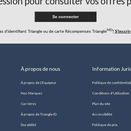
ssion pour consulter vos offres 
Se connecter
MD
as d’identifiant Triangle ou de carte Récompenses Triangle
?
S’inscri
À propos de nous
Information Juri
À propos de L'Equipeur
Politique de confidential
Nos Marques
Conditions d'Utilisation
Carrières
Plan du site
À propos de Triangle ID
Accessibilité
Durabilité
Politique de prix