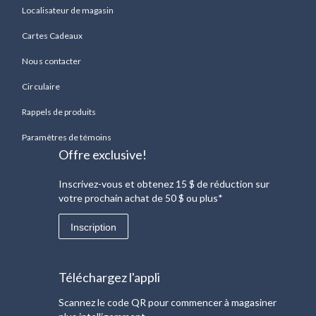
Localisateur de magasin
Cartes Cadeaux
Nous contacter
Circulaire
Rappels de produits
Paramètres de témoins
Offre exclusive!
Inscrivez-vous et obtenez 15 $ de réduction sur
votre prochain achat de 50 $ ou plus*
Inscription
Téléchargez l'appli
Scannez le code QR pour commencer à magasiner