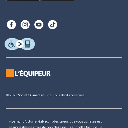
© 2025 Société Canadian Tire. Tous droits réservés.
△Le manufacturier/fabricant des pneus que vous achetez est
responsable des frais de recyclage inclus sur cette facture. Le