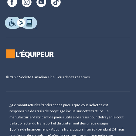
© 2025 Société Canadian Tire. Tous droits réservés.
△Le manufacturier/fabricant des pneus que vous achetez est
responsable des frais de recyclage inclus sur cette facture. Le
manufacturier/fabricant de pneus utilise ces frais pour défrayer le coût
de la collecte, du transport et du traitement des pneus usagés.
†L’offre de financement « Aucuns frais, aucun intérêt » pendant 24 mois
(sauf indication contraire) n’est accordée que sur demande sous