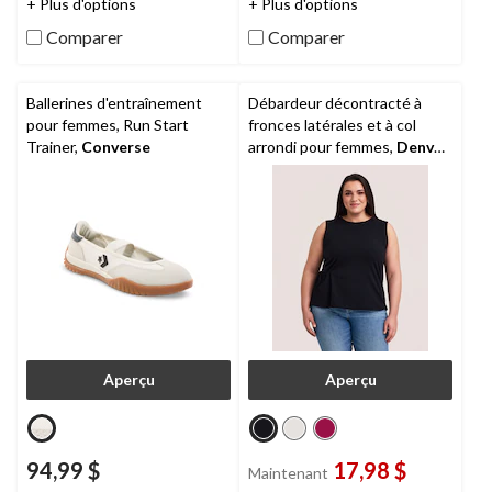
+ Plus d'options
+ Plus d'options
Comparer
Comparer
Ballerines d'entraînement
Débardeur décontracté à
pour femmes, Run Start
fronces latérales et à col
Trainer,
Converse
arrondi pour femmes,
Denver
Hayes
Aperçu
Aperçu
94,99 $
17,98 $
Maintenant