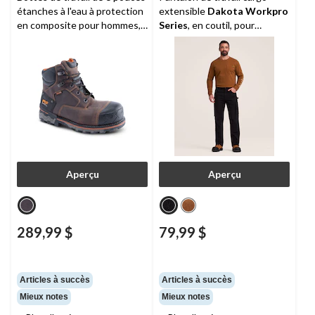
étanches à l'eau à protection
extensible
Dakota Workpro
en composite pour hommes,
Series
, en coutil, pour
Boondock,
Timberland PRO
hommes
Aperçu
Aperçu
289,99 $
79,99 $
Articles à succès
Articles à succès
Mieux notes
Mieux notes