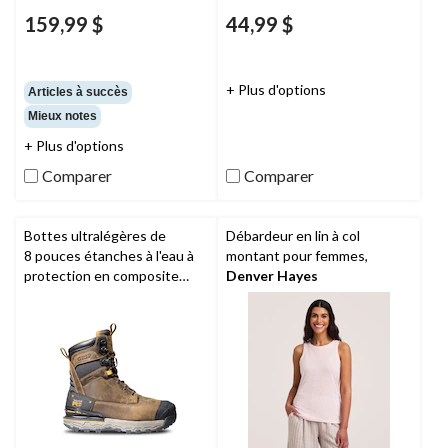
159,99 $
44,99 $
+ Plus d'options
Articles à succès
Mieux notes
+ Plus d'options
Comparer
Comparer
Bottes ultralégères de
Débardeur en lin à col
8 pouces étanches à l'eau à
montant pour femmes,
protection en composite
Denver Hayes
pour hommes, Boondock,
Timberland Pro