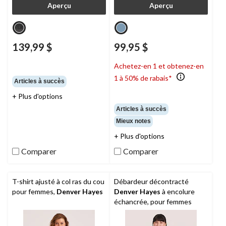
Aperçu
Aperçu
139,99 $
99,95 $
Achetez-en 1 et obtenez-en
1 à 50% de rabais*
Articles à succès
+ Plus d'options
Articles à succès
Mieux notes
+ Plus d'options
Comparer
Comparer
T-shirt ajusté à col ras du cou
Débardeur décontracté
pour femmes,
Denver Hayes
Denver Hayes
à encolure
échancrée, pour femmes