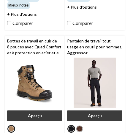
Mieux notes
+ Plus d'options
+ Plus d'options
Comparer
Comparer
Bottes de travail en cuir de
Pantalon de travail tout
8 pouces avec Quad Comfort
usage en coutil pour hommes,
et à protection en acier et en
Aggressor
composite pour hommes,
Dakota Workpro Series
Aperçu
Aperçu