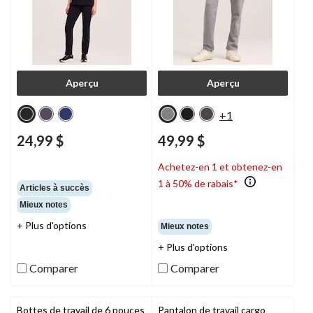
Aperçu
Aperçu
+1
24,99 $
49,99 $
Achetez-en 1 et obtenez-en
1 à 50% de rabais*
Articles à succès
Mieux notes
+ Plus d'options
Mieux notes
+ Plus d'options
Comparer
Comparer
Bottes de travail de 6 pouces
Pantalon de travail cargo