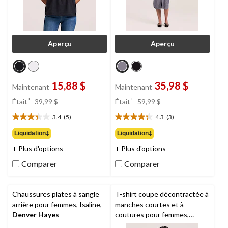
Aperçu
Aperçu
15,88 $
35,98 $
Maintenant
Maintenant
prix
prix
±
±
Était
39,99 $
Était
59,99 $
était
était
3.4
(5)
4.3
(3)
39,99 $
59,99 $
3.4
4.3
étoile(s)
étoile(s)
Liquidation‡
Liquidation‡
sur
sur
+ Plus d'options
+ Plus d'options
5.
5.
5
3
Comparer
Comparer
évaluations
évaluations
Chaussures plates à sangle
T-shirt coupe décontractée à
arrière pour femmes, Isaline,
manches courtes et à
Denver Hayes
coutures pour femmes,
Denver Hayes