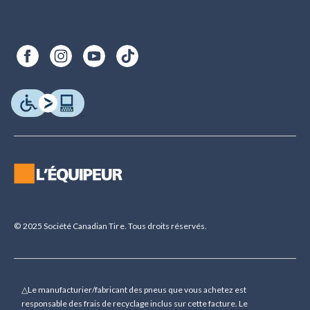
© 2025 Société Canadian Tire. Tous droits réservés.
△Le manufacturier/fabricant des pneus que vous achetez est
responsable des frais de recyclage inclus sur cette facture. Le