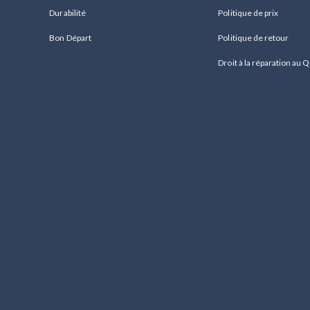
Durabilité
Politique de prix
Bon Départ
Politique de retour
Droit à la réparation au