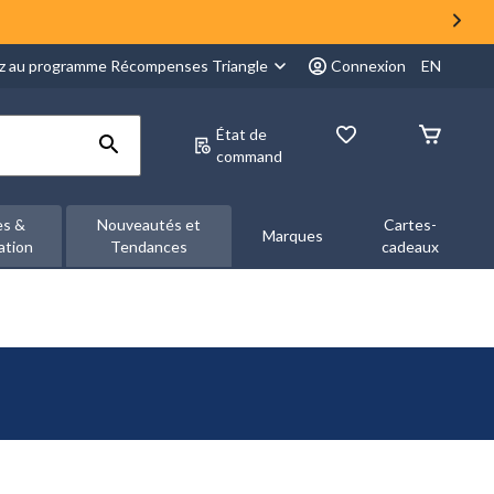
z au programme Récompenses Triangle
Connexion
EN
État de
command
es &
Nouveautés et
Cartes-
Marques
ation
Tendances
cadeaux