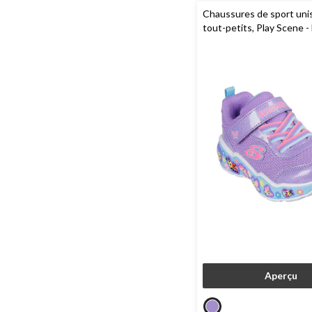
Chaussures de sport uni
tout-petits, Play Scene -
Skechers
Aperçu