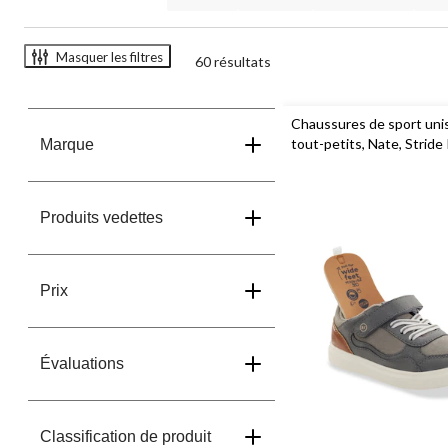
Masquer les filtres
60 résultats
Chaussures de sport uni
tout-petits, Nate, Stride
Marque
Produits vedettes
Prix
Évaluations
Classification de produit