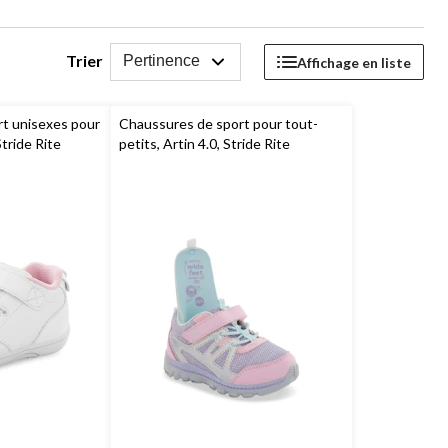
Trier
Pertinence
Affichage en liste
t unisexes pour
Chaussures de sport pour tout-
tride Rite
petits, Artin 4.0, Stride Rite