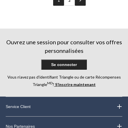
1
2
Ouvrez une session pour consulter vos offres
personnalisées
Se connecter
Vous n’avez pas d’identifiant Triangle ou de carte Récompenses
MD
Triangle
?
S’inscrire maintenant
Service Client
Nos Partenaires