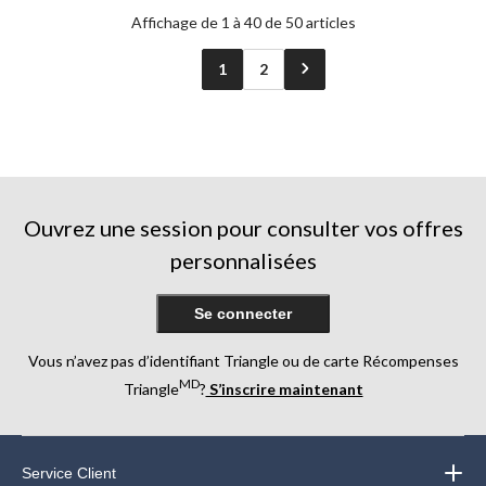
Affichage de 1 à 40 de 50 articles
1
2
Ouvrez une session pour consulter vos offres
personnalisées
Se connecter
Vous n’avez pas d’identifiant Triangle ou de carte Récompenses
MD
Triangle
?
S’inscrire maintenant
Service Client