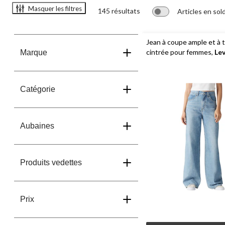
Masquer les filtres
145 résultats
Articles en sol
Jean à coupe ample et à t
cintrée pour femmes,
Lev
Marque
Catégorie
Aubaines
Produits vedettes
Prix