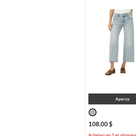
Aperçu
108,00 $
Achetez-en 1 et obtenez