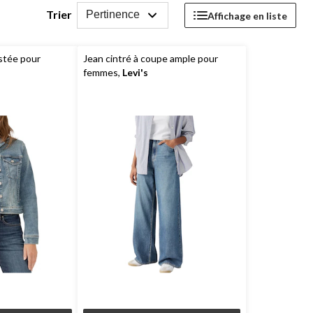
Trier
Pertinence
Affichage en liste
stée pour
Jean cintré à coupe ample pour
femmes,
Levi's