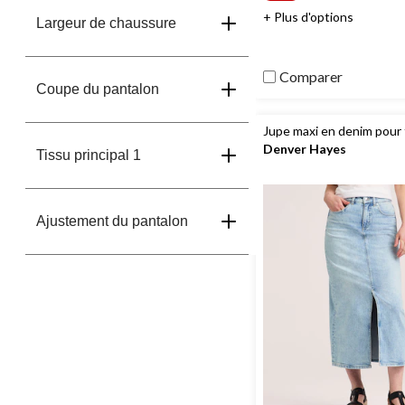
sur
+ Plus d'options
5.
Largeur de chaussure
2
évaluations
Comparer
Coupe du pantalon
Jupe maxi en denim pour
Denver Hayes
Tissu principal 1
Ajustement du pantalon