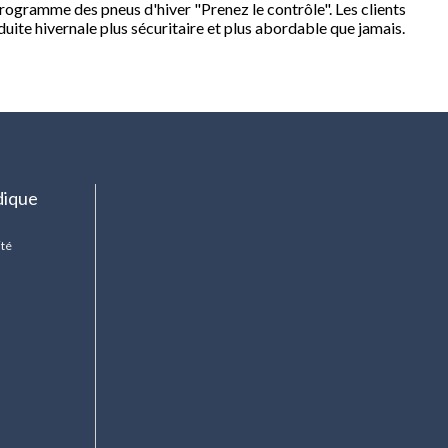
rogramme des pneus d'hiver "Prenez le contrôle". Les clients
duite hivernale plus sécuritaire et plus abordable que jamais.
dique
ité