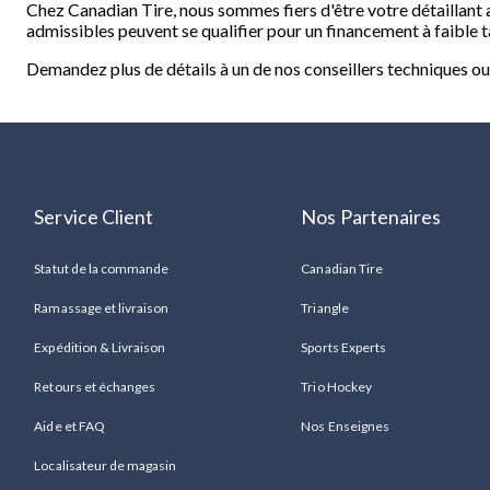
Chez Canadian Tire, nous sommes fiers d'être votre détaillant 
admissibles peuvent se qualifier pour un financement à faible ta
Demandez plus de détails à un de nos conseillers techniques ou
Service Client
Nos Partenaires
Statut de la commande
Canadian Tire
Ramassage et livraison
Triangle
Expédition & Livraison
Sports Experts
Retours et échanges
Trio Hockey
Aide et FAQ
Nos Enseignes
Localisateur de magasin