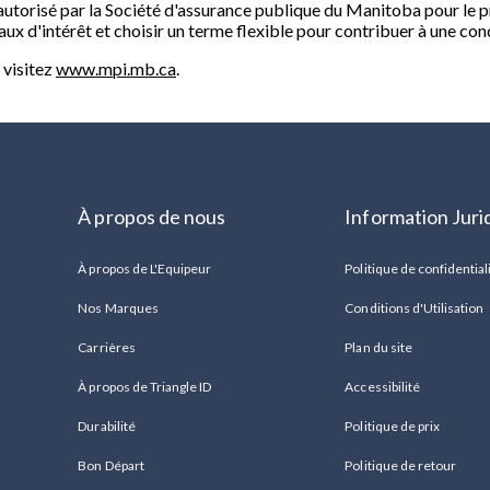
autorisé par la Société d'assurance publique du Manitoba pour le p
ux d'intérêt et choisir un terme flexible pour contribuer à une con
 visitez
www.mpi.mb.ca
.
À propos de nous
Information Juri
À propos de L'Equipeur
Politique de confidential
Nos Marques
Conditions d'Utilisation
Carrières
Plan du site
À propos de Triangle ID
Accessibilité
Durabilité
Politique de prix
Bon Départ
Politique de retour