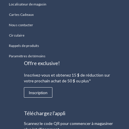
Localisateur de magasin
Cartes Cadeaux
Nous contacter
Circulaire
Rappels de produits
Paramètres de témoins
Offre exclusive!
Inscrivez-vous et obtenez 15 $ de réduction sur
votre prochain achat de 50 $ ou plus*
Inscription
Téléchargez l'appli
Scannez le code QR pour commencer à magasiner