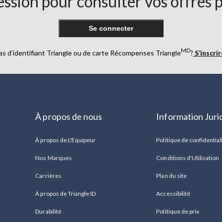
ssion pour consulter vos offres 
Se connecter
MD
as d’identifiant Triangle ou de carte Récompenses Triangle
?
S’inscri
À propos de nous
Information Juri
À propos de L'Equipeur
Politique de confidential
Nos Marques
Conditions d'Utilisation
Carrières
Plan du site
À propos de Triangle ID
Accessibilité
Durabilité
Politique de prix