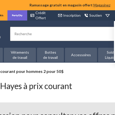
Ramassage gratuit en magasin offert
Magasinez
Crédit
Inscription
Soutien
Offert
Rechercher
00
Vêtements
Bottes
Sold
Accessoires
de travail
de travail
Liquid
x courant pour hommes 2 pour 50$
 Hayes à prix courant