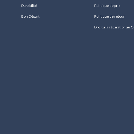
Durabilité
Politique de prix
Bon Départ
Politique de retour
Droit à la réparation au