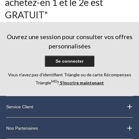
achetez-en 1 et le 2e est
GRATUIT*
Ouvrez une session pour consulter vos offres
personnalisées
Se connecter
Vous n’avez pas d’identifiant Triangle ou de carte Récompenses
MD
Triangle
?
S’inscrire maintenant
Service Client
Nos Partenaires