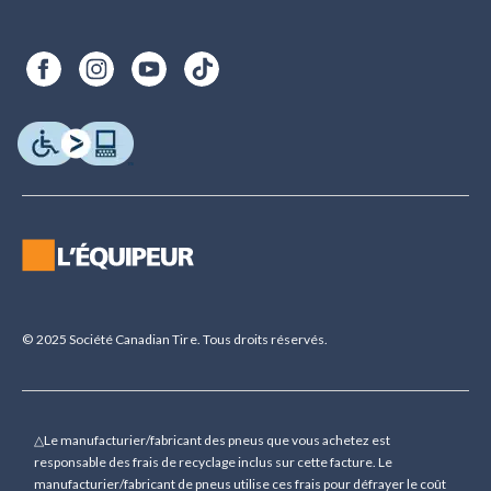
© 2025 Société Canadian Tire. Tous droits réservés.
△Le manufacturier/fabricant des pneus que vous achetez est
responsable des frais de recyclage inclus sur cette facture. Le
manufacturier/fabricant de pneus utilise ces frais pour défrayer le coût