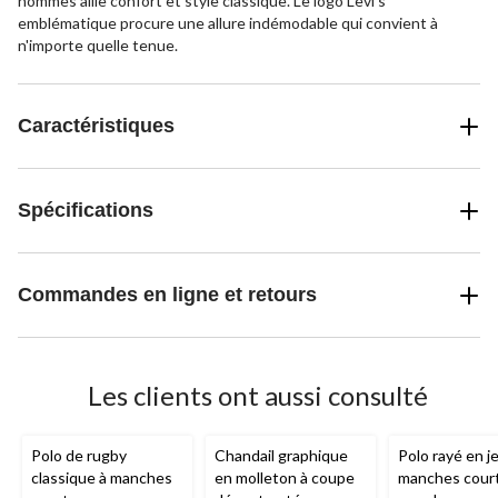
hommes allie confort et style classique. Le logo Levi's
emblématique procure une allure indémodable qui convient à
n'importe quelle tenue.
Caractéristiques
Spécifications
Commandes en ligne et retours
Les clients ont aussi consulté
Polo de rugby
Chandail graphique
Polo rayé en j
classique à manches
en molleton à coupe
manches cour