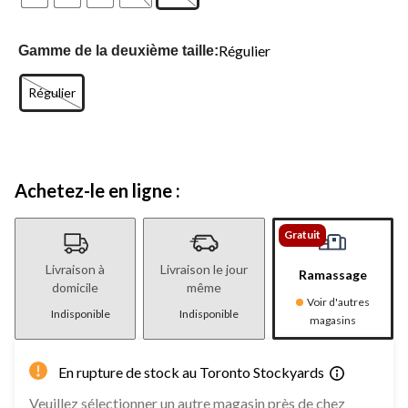
Régulier
Gamme de la deuxième taille:
Régulier
Achetez-le en ligne :
Gratuit
Livraison à
Livraison le jour
Ramassage
domicile
même
Voir d'autres
Indisponible
Indisponible
magasins
En rupture de stock au Toronto Stockyards
Veuillez sélectionner un autre magasin près de chez