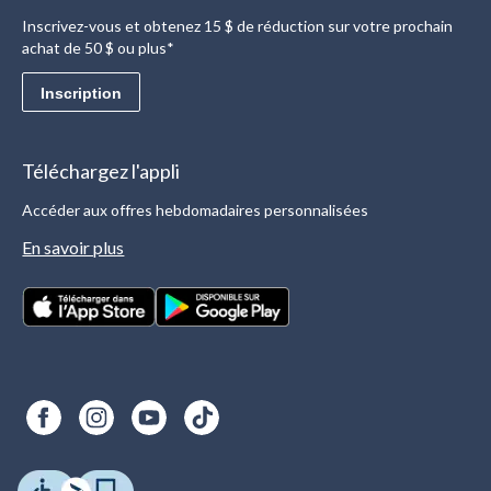
Inscrivez-vous et obtenez 15 $ de réduction sur votre prochain
achat de 50 $ ou plus*
Inscription
Téléchargez l'appli
Accéder aux offres hebdomadaires personnalisées
En savoir plus