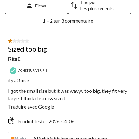
Cette
Cette
Cette
Cette
Cette
Trier par
Filtres
Les plus récents
action
action
action
action
action
ouvrira
ouvrira
ouvrira
ouvrira
ouvrira
1
le
le
le
le
le
1 – 2 sur 3 commentaire
à
formulaire
formulaire
formulaire
formulaire
formulaire
2
de
de
de
de
de
sur
soumission.
soumission.
soumission.
soumission.
soumission.
3
1 étoile(s) sur 5.
commentaire.
Sized too big
RitaE
ACHETEUR VÉRIFIÉ
il y a 3 mois
I got the small size but it was wayyy too big, they fit very
large. I think it is miss sized.
Traduire avec Google
Produit testé :
2026-04-06
Affiché initialement sur marks.com