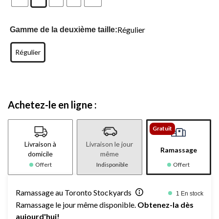
Régulier
Gamme de la deuxième taille:
Régulier
Achetez-le en ligne :
Gratuit
Livraison à
Livraison le jour
Ramassage
domicile
même
Offert
Indisponible
Offert
Ramassage au Toronto Stockyards
1 En stock
Ramassage le jour même disponible.
Obtenez-la dès
aujourd'hui!