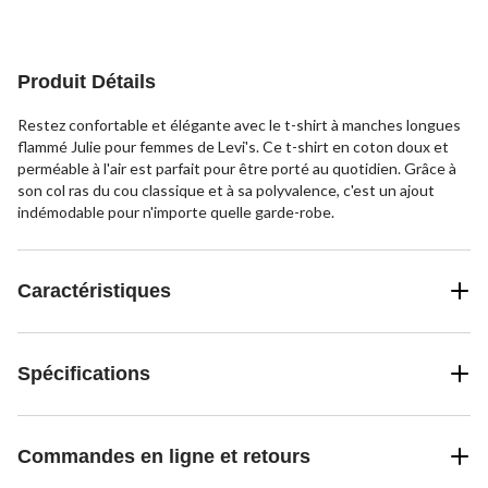
sur
5.
5
évaluations
Produit Détails
Restez confortable et élégante avec le t-shirt à manches longues
flammé Julie pour femmes de Levi's. Ce t-shirt en coton doux et
perméable à l'air est parfait pour être porté au quotidien. Grâce à
son col ras du cou classique et à sa polyvalence, c'est un ajout
indémodable pour n'importe quelle garde-robe.
Caractéristiques
Spécifications
Commandes en ligne et retours