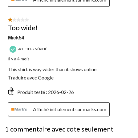
1 étoile(s) sur 5.
Too wide!
Mick54
ACHETEUR VÉRIFIÉ
il y a 4 mois
This shirt is way wider than it shows online.
Traduire avec Google
Produit testé :
2026-02-26
Affiché initialement sur marks.com
1 commentaire avec cote seulement