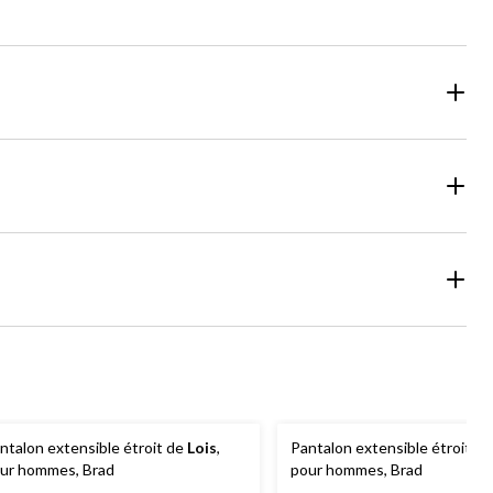
ntalon extensible étroit de
Lois
,
Pantalon extensible étroit d
ur hommes, Brad
pour hommes, Brad