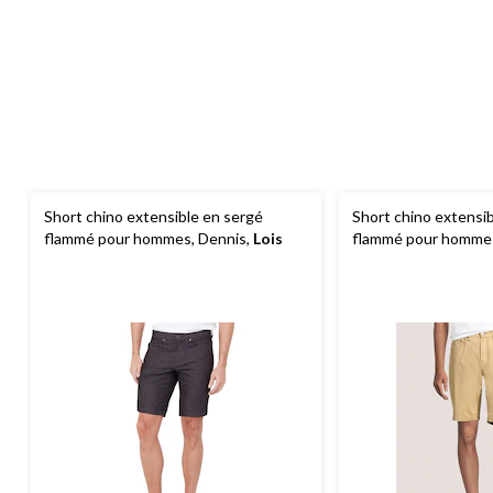
Short chino extensible en sergé
Short chino extensi
flammé pour hommes, Dennis,
Lois
flammé pour hommes
10 po