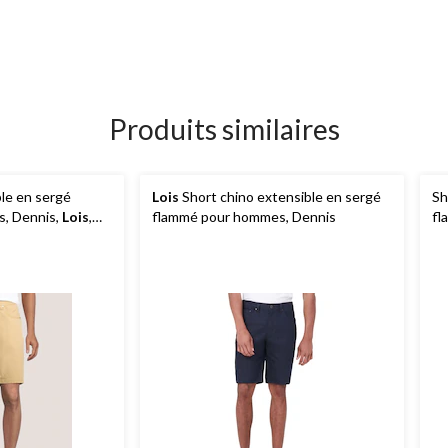
Produits similaires
ble en sergé
Lois
Short chino extensible en sergé
Sh
, Dennis,
Lois
,
flammé pour hommes, Dennis
fl
10