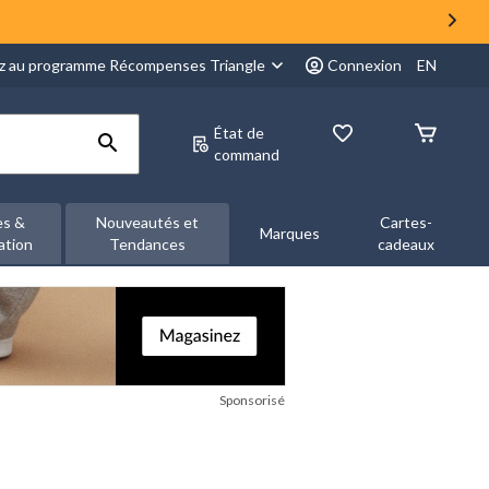
z au programme Récompenses Triangle
Connexion
EN
État de
command
es &
Nouveautés et
Cartes-
Marques
ation
Tendances
cadeaux
Sponsorisé