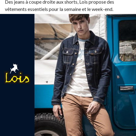
Des jeans à coupe droite aux shorts, Lois propose des
vêtements essentiels pour la semaine et le week-end.