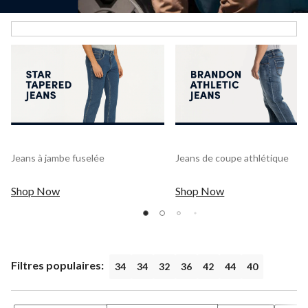
Jeans à jambe fuselée
Jeans de coupe athlétique
Shop Now
Shop Now
Filtres populaires:
34
34
32
36
42
44
40