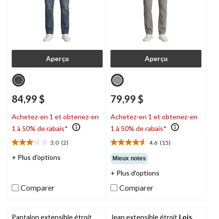
Aperçu
Aperçu
84,99 $
79,99 $
Achetez-en 1 et obtenez-en
Achetez-en 1 et obtenez-en
1 à 50% de rabais*
1 à 50% de rabais*
3.0
(2)
4.6
(15)
3.0
4.6
étoile(s)
étoile(s)
+ Plus d'options
Mieux notes
sur
sur
+ Plus d'options
5.
5.
2
15
Comparer
Comparer
évaluations
évaluations
Pantalon extensible étroit
Jean extensible étroit
Lois
,