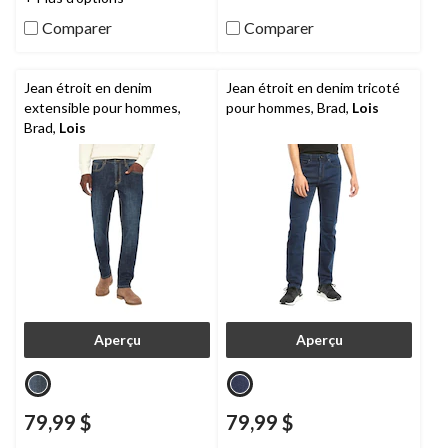
5.
évaluations
Comparer
Comparer
Jean étroit en denim
Jean étroit en denim tricoté
extensible pour hommes,
pour hommes, Brad,
Lois
Brad,
Lois
Aperçu
Aperçu
79,99 $
79,99 $