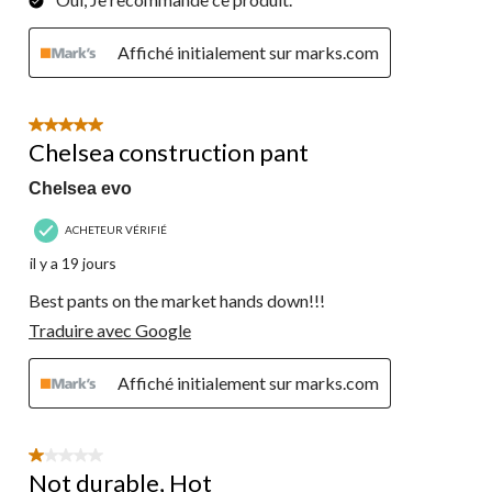
Affiché initialement sur marks.com
5 étoile(s) sur 5.
Chelsea construction pant
Chelsea evo
ACHETEUR VÉRIFIÉ
il y a 19 jours
Best pants on the market hands down!!!
Traduire avec Google
Affiché initialement sur marks.com
1 étoile(s) sur 5.
Not durable, Hot