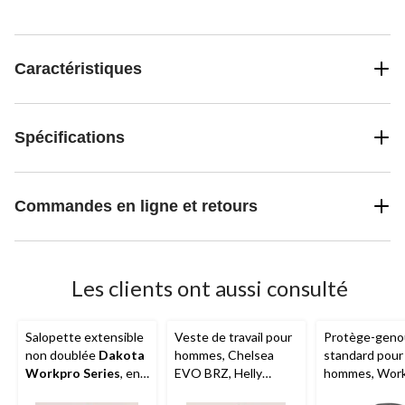
Caractéristiques
Spécifications
Commandes en ligne et retours
Les clients ont aussi consulté
Salopette extensible
Veste de travail pour
Protège-geno
non doublée
Dakota
hommes, Chelsea
standard pour
Workpro Series
, en
EVO BRZ, Helly
hommes, Work
coutil, pour hommes
Hansen
Helly Hansen