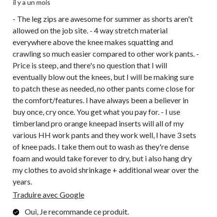
il y a un mois
- The leg zips are awesome for summer as shorts aren't
allowed on the job site. - 4 way stretch material
everywhere above the knee makes squatting and
crawling so much easier compared to other work pants. -
Price is steep, and there's no question that I will
eventually blow out the knees, but I will be making sure
to patch these as needed, no other pants come close for
the comfort/features. I have always been a believer in
buy once, cry once. You get what you pay for. - I use
timberland pro orange kneepad inserts will all of my
various HH work pants and they work well, I have 3 sets
of knee pads. I take them out to wash as they're dense
foam and would take forever to dry, but i also hang dry
my clothes to avoid shrinkage + additional wear over the
years.
Traduire avec Google
Oui, Je recommande ce produit.