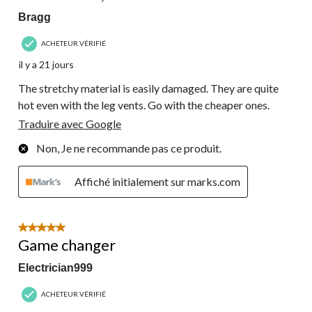
Bragg
ACHETEUR VÉRIFIÉ
il y a 21 jours
The stretchy material is easily damaged. They are quite
hot even with the leg vents. Go with the cheaper ones.
Traduire avec Google
Non, Je ne recommande pas ce produit.
Affiché initialement sur marks.com
5 étoile(s) sur 5.
Game changer
Electrician999
ACHETEUR VÉRIFIÉ