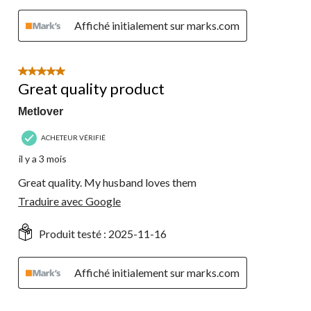
Affiché initialement sur marks.com
5 étoile(s) sur 5.
Great quality product
Metlover
ACHETEUR VÉRIFIÉ
il y a 3 mois
Great quality. My husband loves them
Traduire avec Google
Produit testé :
2025-11-16
Affiché initialement sur marks.com