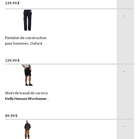
139,99 $
-
Pantalon de construction
pour hommes, Oxford
139,99 $
-
Short de travail de service
Helly Hansen Workwear
,
pour hommes, Oxford
89,99 $
-