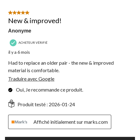
5 étoile(s) sur 5.
New & improved!
Anonyme
ACHETEUR VÉRIFIÉ
il y a 6 mois
Had to replace an older pair - the new & improved
material is comfortable.
Traduire avec Google
Oui, Je recommande ce produit.
Produit testé :
2026-01-24
Affiché initialement sur marks.com