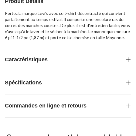
Produit Détails
Portez la marque Levi's avec ce t-shirt décontracté qui convient
parfaitement au temps estival. Il comporte une encolure ras du
cou et des manches courtes. De plus, il est d'entretien facile; vous
n'avez qu'à le laver et le sécher à la machine. Le mannequin mesure
6 pi 1-1/2 po (1,87 m) et porte cette chemise en taille Moyenne.
Caractéristiques
Spécifications
Commandes en ligne et retours