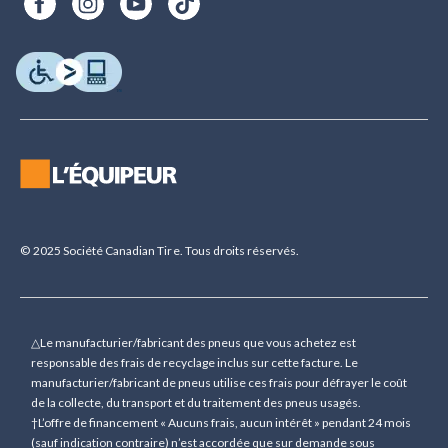
© 2025 Société Canadian Tire. Tous droits réservés.
△Le manufacturier/fabricant des pneus que vous achetez est
responsable des frais de recyclage inclus sur cette facture. Le
manufacturier/fabricant de pneus utilise ces frais pour défrayer le coût
de la collecte, du transport et du traitement des pneus usagés.
†L’offre de financement « Aucuns frais, aucun intérêt » pendant 24 mois
(sauf indication contraire) n’est accordée que sur demande sous