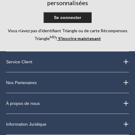
personnalisées
Se connecter
Vous n’avez pas d’identifiant Triangle ou de carte Récompenses
MD
Triangle
?
S’inscrire maintenant
Service Client
Nos Partenaires
À propos de nous
Information Juridique