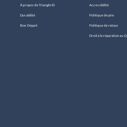
À propos de Triangle ID
Accessibilité
Durabilité
Politique de prix
Bon Départ
Politique de retour
Droit à la réparation au