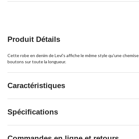
Produit Détails
Cette robe en denim de Levi's affiche le même style qu'une chemis
boutons sur toute la longueur.
Caractéristiques
Spécifications
Commandes en ligne et retours