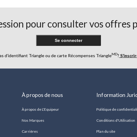
ssion pour consulter vos offres 
Se connecter
MD
as d’identifiant Triangle ou de carte Récompenses Triangle
?
S’inscri
À propos de nous
Information Juri
À propos de L'Equipeur
Politique de confidential
Nos Marques
Conditions d'Utilisation
Carrières
Plan du site