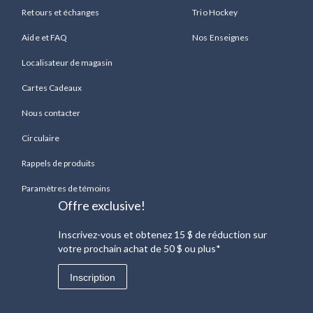
Retours et échanges
Trio Hockey
Aide et FAQ
Nos Enseignes
Localisateur de magasin
Cartes Cadeaux
Nous contacter
Circulaire
Rappels de produits
Paramètres de témoins
Offre exclusive!
Inscrivez-vous et obtenez 15 $ de réduction sur
votre prochain achat de 50 $ ou plus*
Inscription