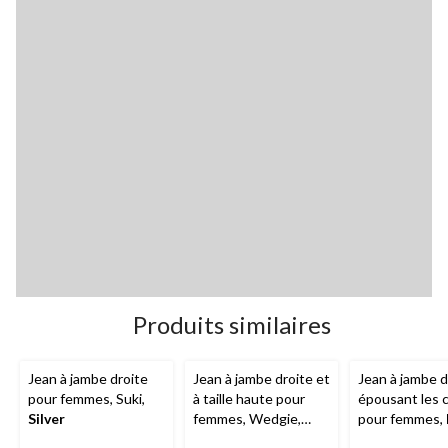
Produits similaires
Jean à jambe droite
Jean à jambe droite et
Jean à jambe d
pour femmes, Suki,
à taille haute pour
épousant les 
Silver
femmes, Wedgie,
pour femmes,
Levi's
Hayes