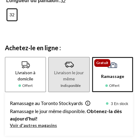
32
Longueur du pantalon:
32
Achetez-le en ligne :
Gratuit
Livraison à
Livraison le jour
Ramassage
domicile
même
Offert
Indisponible
Offert
Ramassage au Toronto Stockyards
3 En stock
Ramassage le jour même disponible.
Obtenez-la dès
aujourd'hui!
Voir d'autres magasins