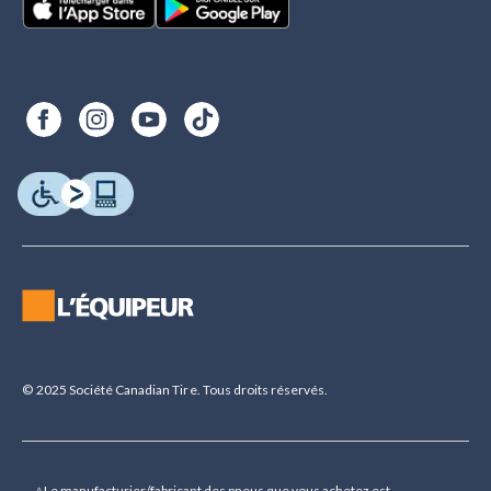
© 2025 Société Canadian Tire. Tous droits réservés.
△Le manufacturier/fabricant des pneus que vous achetez est