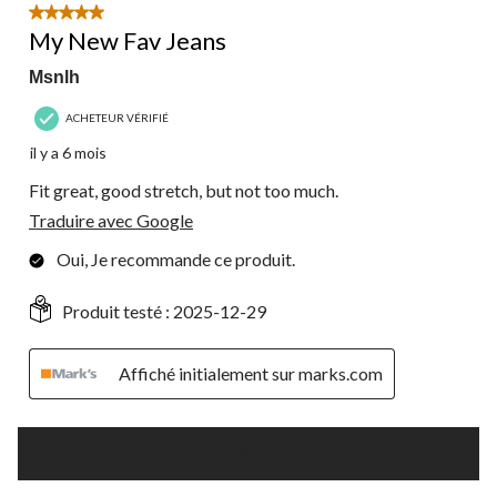
5 étoile(s) sur 5.
My New Fav Jeans
Msnlh
ACHETEUR VÉRIFIÉ
il y a 6 mois
Fit great, good stretch, but not too much.
Traduire avec Google
Oui, Je recommande ce produit.
Produit testé :
2025-12-29
Affiché initialement sur marks.com
Plus