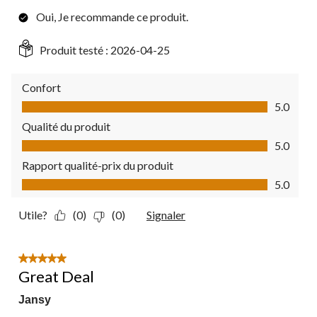
Oui, Je recommande ce produit.
Produit testé :
2026-04-25
Confort
Confort, 5.0 sur 5
5.0
Qualité du produit
Qualité du produit, 5.0 sur 5
5.0
Rapport qualité-prix du produit
Rapport qualité-prix du produit, 5.0 sur 5
5.0
Utile?
(0)
(0)
Signaler
5 étoile(s) sur 5.
Great Deal
Jansy