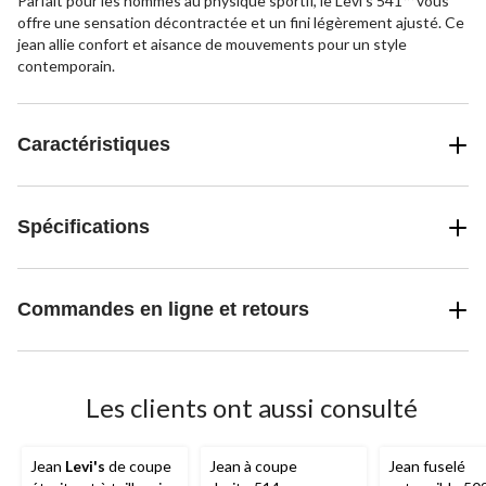
Parfait pour les hommes au physique sportif, le Levi’s 541™ vous
offre une sensation décontractée et un fini légèrement ajusté. Ce
jean allie confort et aisance de mouvements pour un style
contemporain.
Caractéristiques
Spécifications
Commandes en ligne et retours
Les clients ont aussi consulté
Jean
Levi's
de coupe
Jean à coupe
Jean fuselé