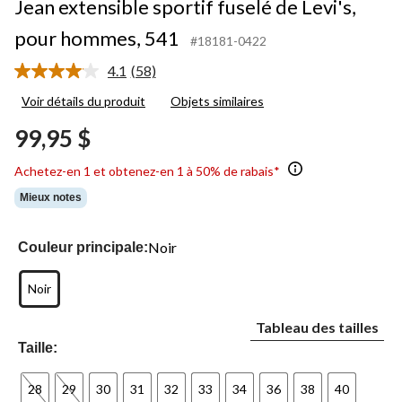
Jean extensible sportif fuselé de Levi's,
pour hommes, 541
#18181-0422
4.1
(58)
Lire
les
Voir détails du produit
Objets similaires
58
commentaires.
99,95 $
Lien
vers
la
Achetez-en 1 et obtenez-en 1 à 50% de rabais*
même
page.
Mieux notes
Noir
Couleur principale:
Noir
Tableau des tailles
Taille:
28
29
30
31
32
33
34
36
38
40