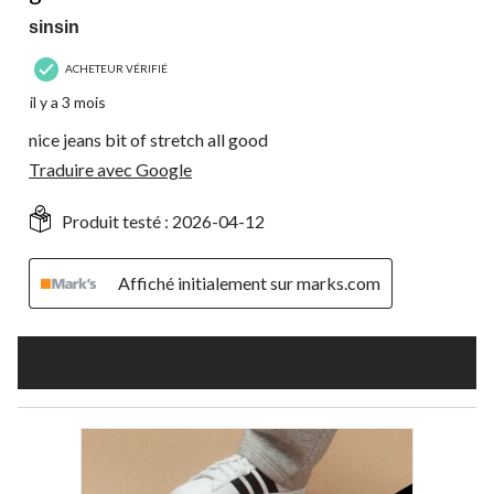
sinsin
ACHETEUR VÉRIFIÉ
il y a 3 mois
nice jeans bit of stretch all good
Traduire avec Google
Produit testé :
2026-04-12
Affiché initialement sur marks.com
Plus