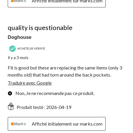
Affiché initialement sur marks.com
2 étoile(s) sur 5.
quality is questionable
Doghouse
ACHETEUR VÉRIFIÉ
il y a 3 mois
Fit is good but these are replacing the same items (only 3
months old) that had torn around the back pockets.
Traduire avec Google
Non, Je ne recommande pas ce produit.
Produit testé :
2026-04-19
Affiché initialement sur marks.com