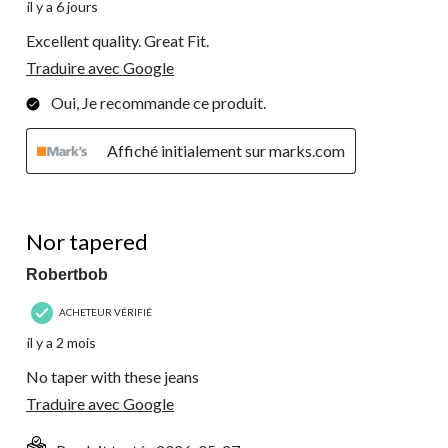
il y a 6 jours
Excellent quality. Great Fit.
Traduire avec Google
Oui, Je recommande ce produit.
Affiché initialement sur marks.com
1 étoile(s) sur 5.
Nor tapered
Robertbob
ACHETEUR VÉRIFIÉ
il y a 2 mois
No taper with these jeans
Traduire avec Google