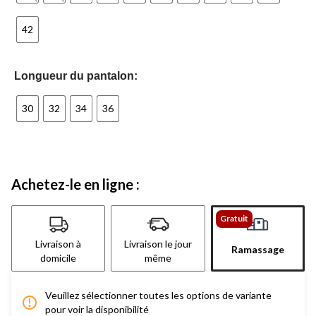
42
Longueur du pantalon:
30
32
34
36
Achetez-le en ligne :
Gratuit
Livraison à
Livraison le jour
Ramassage
domicile
même
Veuillez sélectionner toutes les options de variante
pour voir la disponibilité