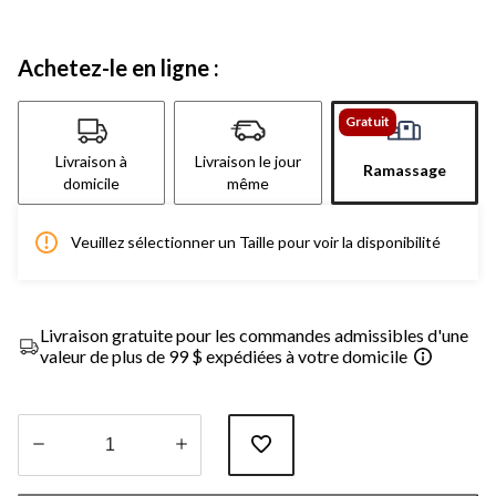
Achetez-le en ligne :
Gratuit
Livraison à
Livraison le jour
Ramassage
domicile
même
Veuillez sélectionner un Taille pour voir la disponibilité
Livraison gratuite pour les commandes admissibles d'une
valeur de plus de 99 $ expédiées à votre domicile
Quantité