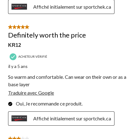
Affiché initialement sur sportchek.ca
5 étoile(s) sur 5.
Definitely worth the price
KR12
ACHETEUR VÉRIFIÉ
il y a 5 ans
So warm and comfortable. Can wear on their own or as a
base layer
Traduire avec Google
Oui, Je recommande ce produit.
Affiché initialement sur sportchek.ca