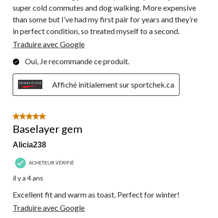
super cold commutes and dog walking. More expensive
than some but I’ve had my first pair for years and they’re
in perfect condition, so treated myself to a second.
Traduire avec Google
Oui, Je recommande ce produit.
Affiché initialement sur sportchek.ca
5 étoile(s) sur 5.
Baselayer gem
Alicia238
ACHETEUR VÉRIFIÉ
il y a 4 ans
Excellent fit and warm as toast. Perfect for winter!
Traduire avec Google