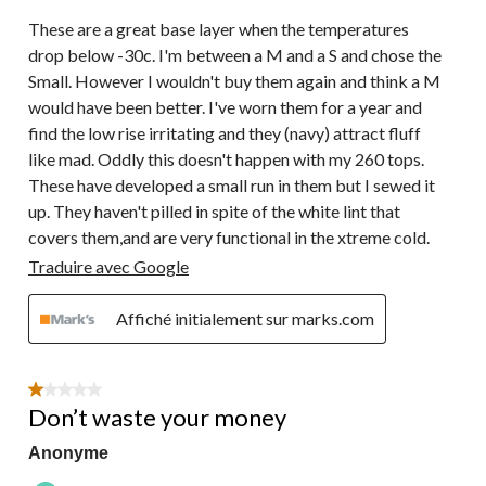
These are a great base layer when the temperatures
drop below -30c. I'm between a M and a S and chose the
Small. However I wouldn't buy them again and think a M
would have been better. I've worn them for a year and
find the low rise irritating and they (navy) attract fluff
like mad. Oddly this doesn't happen with my 260 tops.
These have developed a small run in them but I sewed it
up. They haven't pilled in spite of the white lint that
covers them,and are very functional in the xtreme cold.
Traduire avec Google
Affiché initialement sur marks.com
1 étoile(s) sur 5.
Don’t waste your money
Anonyme