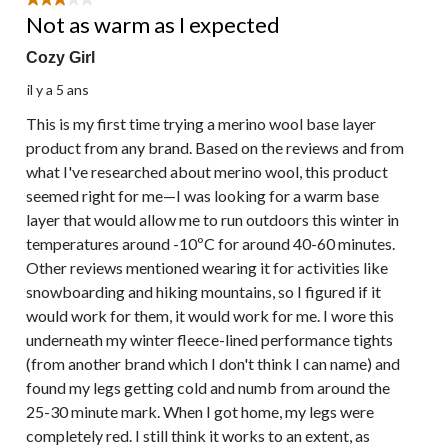
3 étoile(s) sur 5.
Not as warm as I expected
Cozy Girl
il y a 5 ans
This is my first time trying a merino wool base layer
product from any brand. Based on the reviews and from
what I've researched about merino wool, this product
seemed right for me—I was looking for a warm base
layer that would allow me to run outdoors this winter in
temperatures around -10ºC for around 40-60 minutes.
Other reviews mentioned wearing it for activities like
snowboarding and hiking mountains, so I figured if it
would work for them, it would work for me. I wore this
underneath my winter fleece-lined performance tights
(from another brand which I don't think I can name) and
found my legs getting cold and numb from around the
25-30 minute mark. When I got home, my legs were
completely red. I still think it works to an extent, as