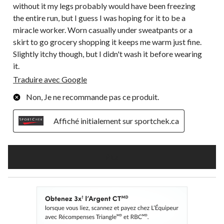
without it my legs probably would have been freezing
the entire run, but I guess I was hoping for it to be a
miracle worker. Worn casually under sweatpants or a
skirt to go grocery shopping it keeps me warm just fine.
Slightly itchy though, but I didn't wash it before wearing
it.
Traduire avec Google
Non, Je ne recommande pas ce produit.
Affiché initialement sur sportchek.ca
Plus