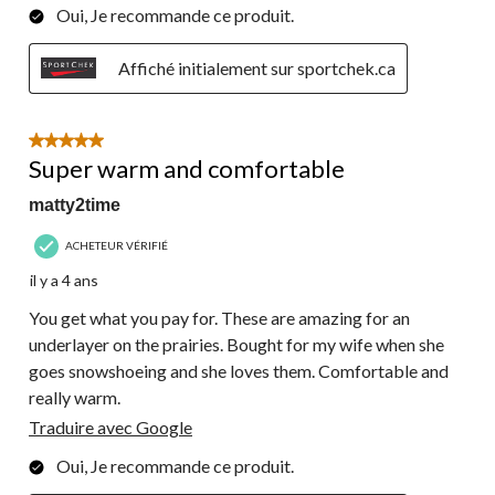
Oui, Je recommande ce produit.
Affiché initialement sur sportchek.ca
5 étoile(s) sur 5.
Super warm and comfortable
matty2time
ACHETEUR VÉRIFIÉ
il y a 4 ans
You get what you pay for. These are amazing for an
underlayer on the prairies. Bought for my wife when she
goes snowshoeing and she loves them. Comfortable and
really warm.
Traduire avec Google
Oui, Je recommande ce produit.