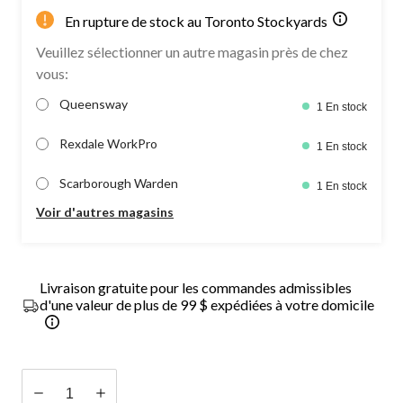
En rupture de stock au Toronto Stockyards
Veuillez sélectionner un autre magasin près de chez
vous:
Queensway
1 En stock
Rexdale WorkPro
1 En stock
Scarborough Warden
1 En stock
Voir d'autres magasins
Livraison gratuite pour les commandes admissibles
d'une valeur de plus de 99 $ expédiées à votre domicile