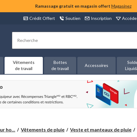
Ramassage gratuit en magasin offert
Magasinez
Accéde
Crédit Offert
Soutien
Inscription
Rechercher
Vêtements
Bottes
Sold
Accessoires
de travail
de travail
Liquid
r ho...
Vêtements de pluie
Veste et manteaux de pluie