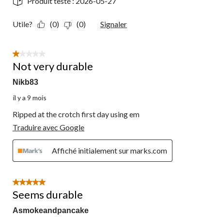
Produit testé :
2026-05-27
Utile?
(0)
(0)
Signaler
1 étoile(s) sur 5.
Not very durable
Nikb83
il y a 9 mois
Ripped at the crotch first day using em
Traduire avec Google
Affiché initialement sur marks.com
5 étoile(s) sur 5.
Seems durable
Asmokeandpancake