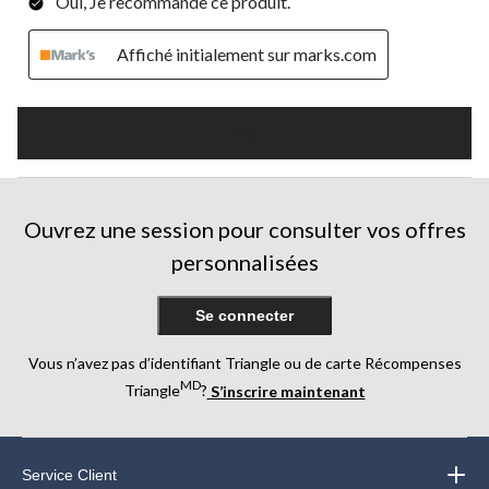
Oui, Je recommande ce produit.
Affiché initialement sur marks.com
Plus
Ouvrez une session pour consulter vos offres
personnalisées
Se connecter
Vous n’avez pas d’identifiant Triangle ou de carte Récompenses
MD
Triangle
?
S’inscrire maintenant
Service Client