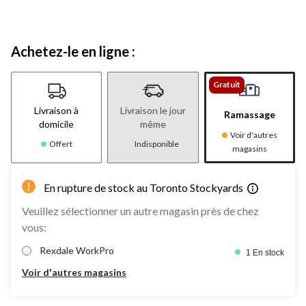
Achetez-le en ligne :
Gratuit
Livraison à
Livraison le jour
Ramassage
domicile
même
Voir d'autres
Offert
Indisponible
magasins
En rupture de stock au Toronto Stockyards
Veuillez sélectionner un autre magasin près de chez
vous:
Rexdale WorkPro
1 En stock
Voir d'autres magasins