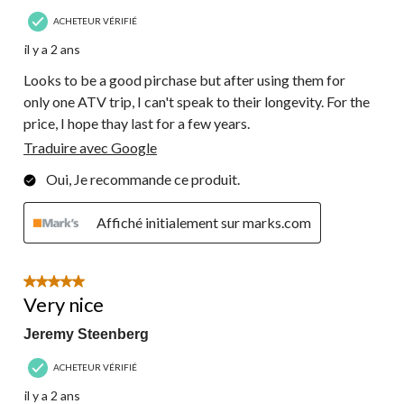
ACHETEUR VÉRIFIÉ
il y a 2 ans
Looks to be a good pirchase but after using them for
only one ATV trip, I can't speak to their longevity. For the
price, I hope thay last for a few years.
Traduire avec Google
Oui, Je recommande ce produit.
Affiché initialement sur marks.com
5 étoile(s) sur 5.
Very nice
Jeremy Steenberg
ACHETEUR VÉRIFIÉ
il y a 2 ans