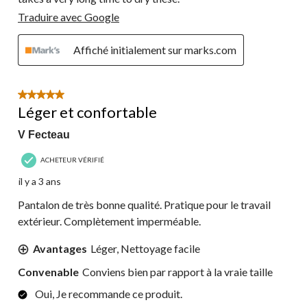
Traduire avec Google
Affiché initialement sur marks.com
5 étoile(s) sur 5.
Léger et confortable
V Fecteau
ACHETEUR VÉRIFIÉ
il y a 3 ans
Pantalon de très bonne qualité. Pratique pour le travail
extérieur. Complètement imperméable.
Avantages
Léger, Nettoyage facile
Convenable
Conviens bien par rapport à la vraie taille
Oui, Je recommande ce produit.