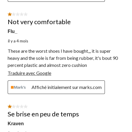
1 étoile(s) sur 5.
Not very comfortable
Flu_
il y a 4 mois
These are the worst shoes I have bought,,, it is super
heavy and the sole is far from being rubber, it's bout 90
percent plastic and almost zero cushion
Traduire avec Google
Affiché initialement sur marks.com
1 étoile(s) sur 5.
Se brise en peu de temps
Kraven