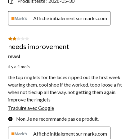
Produit testé :
2026-05-30
Affiché initialement sur marks.com
2 étoile(s) sur 5.
needs improvement
mwsl
il y a 4 mois
the top ringlets for the laces ripped out the first week
wearing them. cool shoe if the worked. tooo loose a fit
when not tied up all the way. not getting them again.
improve the ringlets
Traduire avec Google
Non, Je ne recommande pas ce produit.
Affiché initialement sur marks.com