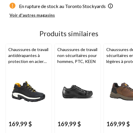
En rupture de stock au Toronto Stockyards
Voir d'autres magasins
Produits similaires
Chaussures de travail
Chaussures de travail
Chaussures de
antidérapantes à
non sécuritaires pour
sécuritaires en
protection en acier
hommes, PTC, KEEN
légères à prot
pour hommes, CAT
en composite 
Invader, CAT
hommes,
Streamline 2.
169,99 $
169,99 $
169,99 $