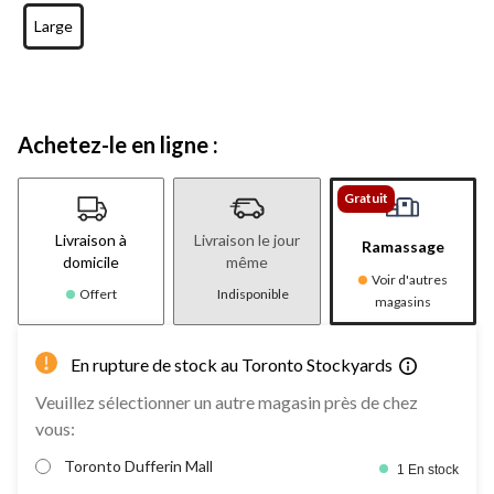
Large
Achetez-le en ligne :
Gratuit
Livraison à
Livraison le jour
Ramassage
domicile
même
Voir d'autres
Offert
Indisponible
magasins
En rupture de stock au Toronto Stockyards
Veuillez sélectionner un autre magasin près de chez
vous:
Toronto Dufferin Mall
1 En stock