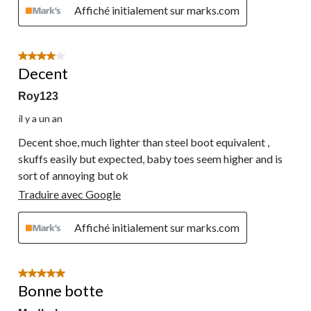
Affiché initialement sur marks.com
4 étoile(s) sur 5.
Decent
Roy123
il y a un an
Decent shoe, much lighter than steel boot equivalent ,
skuffs easily but expected, baby toes seem higher and is
sort of annoying but ok
Traduire avec Google
Affiché initialement sur marks.com
5 étoile(s) sur 5.
Bonne botte