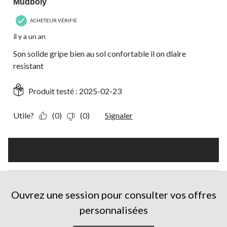
Mudboly
ACHETEUR VÉRIFIÉ
il y a un an
Son solide gripe bien au sol confortable il on dlaire
resistant
Produit testé :
2025-02-23
Utile?
(0)
(0)
Signaler
Plus
Ouvrez une session pour consulter vos offres
personnalisées