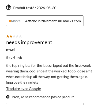
Produit testé :
2026-05-30
Affiché initialement sur marks.com
2 étoile(s) sur 5.
needs improvement
mwsl
il y a 4 mois
the top ringlets for the laces ripped out the first week
wearing them. cool shoe if the worked. tooo loose a fit
when not tied up all the way. not getting them again.
improve the ringlets
Traduire avec Google
Non, Je ne recommande pas ce produit.