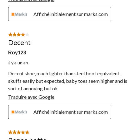
Affiché initialement sur marks.com
4 étoile(s) sur 5.
Decent
Roy123
il y a un an
Decent shoe, much lighter than steel boot equivalent ,
skuffs easily but expected, baby toes seem higher and is
sort of annoying but ok
Traduire avec Google
Affiché initialement sur marks.com
5 étoile(s) sur 5.