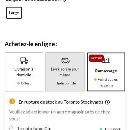
Large
Achetez-le en ligne :
Gratuit
Livraison à
Livraison le jour
Ramassage
domicile
même
Voir d'autres
Offert
Indisponible
magasins
En rupture de stock au Toronto Stockyards
Veuillez sélectionner un autre magasin près de chez
vous:
Toronto Eaton Ctr.
1 En stock