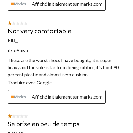
Affiché initialement sur marks.com
1 étoile(s) sur 5.
Not very comfortable
Flu_
il y a 4 mois
These are the worst shoes I have bought,,, it is super
heavy and the sole is far from being rubber, it's bout 90
percent plastic and almost zero cushion
Traduire avec Google
Affiché initialement sur marks.com
1 étoile(s) sur 5.
Se brise en peu de temps