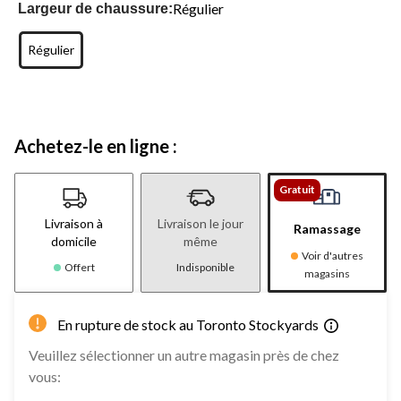
Régulier
Largeur de chaussure:
Régulier
Achetez-le en ligne :
Gratuit
Livraison à
Livraison le jour
Ramassage
domicile
même
Voir d'autres
Offert
Indisponible
magasins
En rupture de stock au Toronto Stockyards
Veuillez sélectionner un autre magasin près de chez
vous: