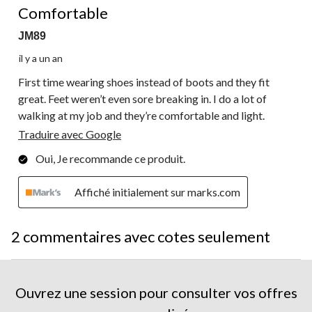
Comfortable
JM89
il y a un an
First time wearing shoes instead of boots and they fit
great. Feet weren’t even sore breaking in. I do a lot of
walking at my job and they’re comfortable and light.
Traduire avec Google
Oui, Je recommande ce produit.
Affiché initialement sur marks.com
2 commentaires avec cotes seulement
Ouvrez une session pour consulter vos offres