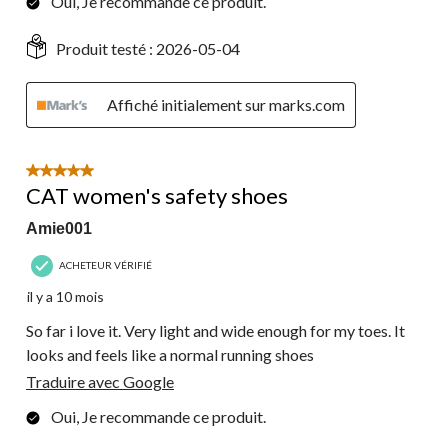
Oui, Je recommande ce produit.
Produit testé :
2026-05-04
Affiché initialement sur marks.com
5 étoile(s) sur 5.
CAT women's safety shoes
Amie001
ACHETEUR VÉRIFIÉ
il y a 10 mois
So far i love it. Very light and wide enough for my toes. It
looks and feels like a normal running shoes
Traduire avec Google
Oui, Je recommande ce produit.