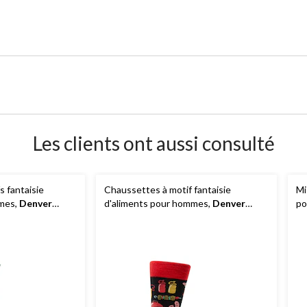
Les clients ont aussi consulté
 fantaisie
Chaussettes à motif fantaisie
Mi
mes,
Denver
d'aliments pour hommes,
Denver
po
Hayes