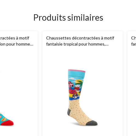
Produits similaires
ractées à motif
Chaussettes décontractées à motif
Ch
ation pour hommes,
fantaisie tropical pour hommes,
fa
Denver Hayes
h