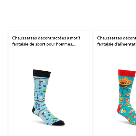
Chaussettes décontractées à motif
Chaussettes décont
fantaisie de sport pour hommes,
fantaisie d’aliment
Denver Hayes
Denver Hayes