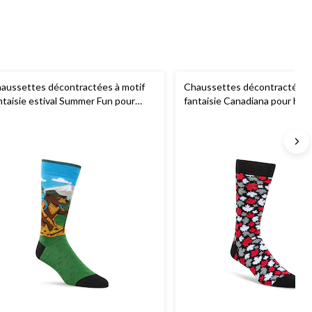
aussettes décontractées à motif
Chaussettes décontractées à
ntaisie estival Summer Fun pour
fantaisie Canadiana pour ho
ommes,
Denver Hayes
Denver Hayes