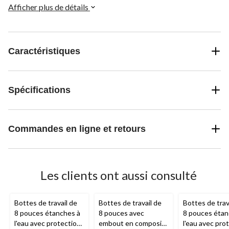
composite.
Afficher plus de détails
Caractéristiques
Spécifications
Commandes en ligne et retours
Les clients ont aussi consulté
Bottes de travail de
Bottes de travail de
Bottes de trav
8 pouces étanches à
8 pouces avec
8 pouces étan
l'eau avec protection
embout en composite
l'eau avec pro