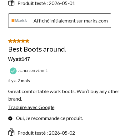
Produit testé :
2026-05-01
Affiché initialement sur marks.com
5 étoile(s) sur 5.
Best Boots around.
Wyatt147
ACHETEUR VÉRIFIÉ
il y a 2 mois
Great comfortable work boots. Won’t buy any other
brand.
Traduire avec Google
Oui, Je recommande ce produit.
Produit testé :
2026-05-02