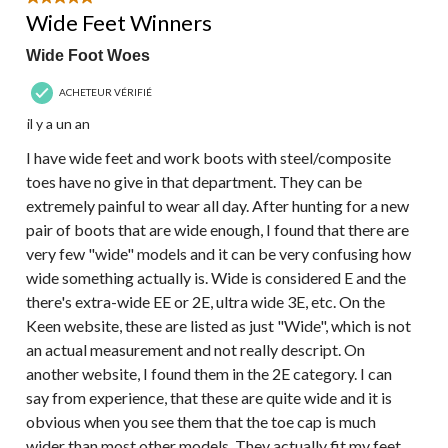
Wide Feet Winners
Wide Foot Woes
ACHETEUR VÉRIFIÉ
il y a un an
I have wide feet and work boots with steel/composite
toes have no give in that department. They can be
extremely painful to wear all day. After hunting for a new
pair of boots that are wide enough, I found that there are
very few "wide" models and it can be very confusing how
wide something actually is. Wide is considered E and the
there's extra-wide EE or 2E, ultra wide 3E, etc. On the
Keen website, these are listed as just "Wide", which is not
an actual measurement and not really descript. On
another website, I found them in the 2E category. I can
say from experience, that these are quite wide and it is
obvious when you see them that the toe cap is much
wider than most other models. They actually fit my feet