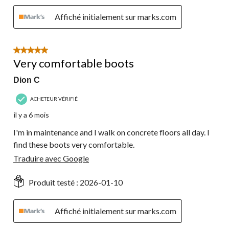
Affiché initialement sur marks.com
5 étoile(s) sur 5.
Very comfortable boots
Dion C
ACHETEUR VÉRIFIÉ
il y a 6 mois
I'm in maintenance and I walk on concrete floors all day. I
find these boots very comfortable.
Traduire avec Google
Produit testé :
2026-01-10
Affiché initialement sur marks.com