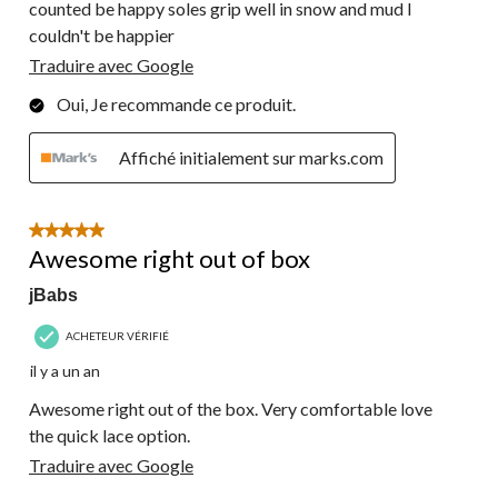
counted be happy soles grip well in snow and mud I
couldn't be happier
Traduire avec Google
Oui, Je recommande ce produit.
Affiché initialement sur marks.com
5 étoile(s) sur 5.
Awesome right out of box
jBabs
ACHETEUR VÉRIFIÉ
il y a un an
Awesome right out of the box. Very comfortable love
the quick lace option.
Traduire avec Google