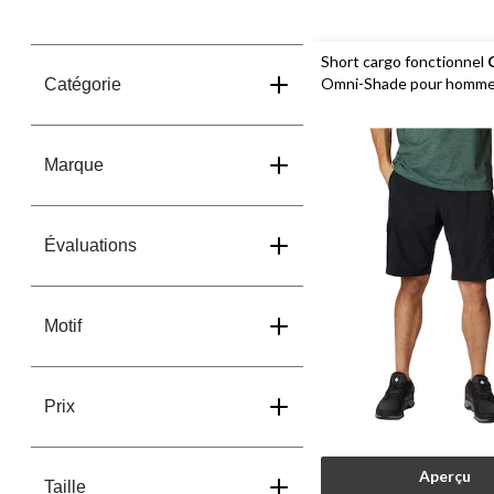
Short cargo fonctionnel
Omni-Shade pour hommes
Catégorie
Ridge
Marque
Évaluations
Motif
Prix
Aperçu
Taille