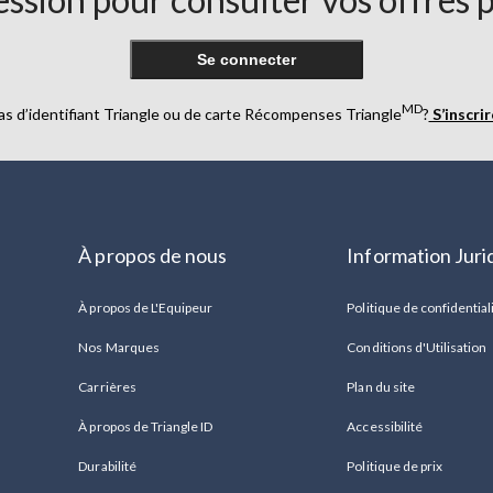
Se connecter
MD
as d’identifiant Triangle ou de carte Récompenses Triangle
?
S’inscri
À propos de nous
Information Juri
À propos de L'Equipeur
Politique de confidential
Nos Marques
Conditions d'Utilisation
Carrières
Plan du site
À propos de Triangle ID
Accessibilité
Durabilité
Politique de prix