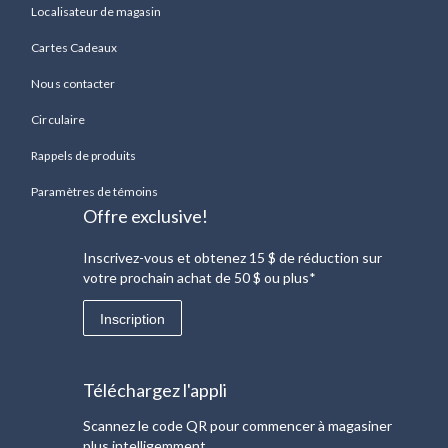
Localisateur de magasin
Cartes Cadeaux
Nous contacter
Circulaire
Rappels de produits
Paramètres de témoins
Offre exclusive!
Inscrivez-vous et obtenez 15 $ de réduction sur
votre prochain achat de 50 $ ou plus*
Inscription
Téléchargez l'appli
Scannez le code QR pour commencer à magasiner
plus intelligemment