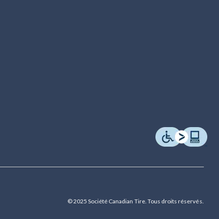
© 2025 Société Canadian Tire. Tous droits réservés.