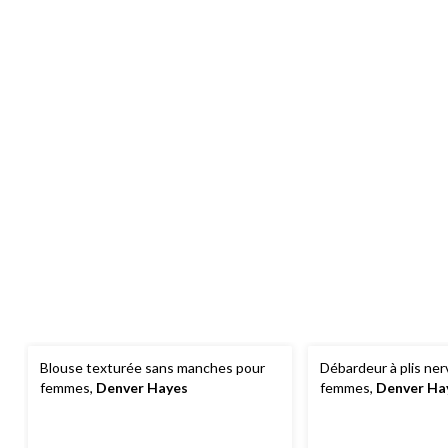
Blouse texturée sans manches pour
Débardeur à plis ner
femmes,
Denver Hayes
femmes,
Denver Ha