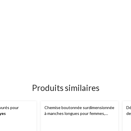
Produits similaires
vurés pour
Chemise boutonnée surdimensionnée
Dé
yes
à manches longues pour femmes,
de
Denver Hayes