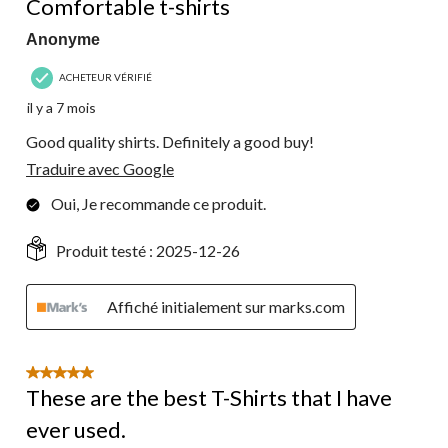
Comfortable t-shirts
Anonyme
ACHETEUR VÉRIFIÉ
il y a 7 mois
Good quality shirts. Definitely a good buy!
Traduire avec Google
Oui, Je recommande ce produit.
Produit testé :
2025-12-26
Affiché initialement sur marks.com
5 étoile(s) sur 5.
These are the best T-Shirts that I have
ever used.