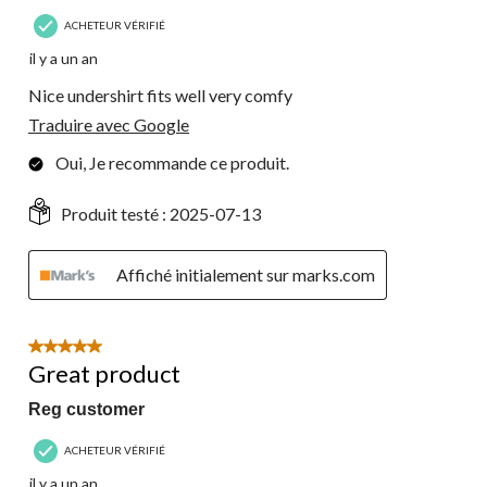
ACHETEUR VÉRIFIÉ
il y a un an
Nice undershirt fits well very comfy
Traduire avec Google
Oui, Je recommande ce produit.
Produit testé :
2025-07-13
Affiché initialement sur marks.com
5 étoile(s) sur 5.
Great product
Reg customer
ACHETEUR VÉRIFIÉ
il y a un an