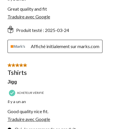
Great quality and fit
Traduire avec Google
Produit testé :
2025-03-24
Affiché initialement sur marks.com
5 étoile(s) sur 5.
Tshirts
Jigg
ACHETEUR VÉRIFIÉ
il y a un an
Good quality nice fit.
Traduire avec Google