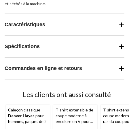
et séchés à la machine.
Caractéristiques
Spécifications
Commandes en ligne et retours
Les clients ont aussi consulté
Caleçon classique
T-shirt extensible de
T-shirt extens
Denver Hayes
pour
coupe moderne à
coupe moderne
hommes, paquet de 2
encolure en V pour
ras du cou pou
hommes,
Denver
hommes,
Den