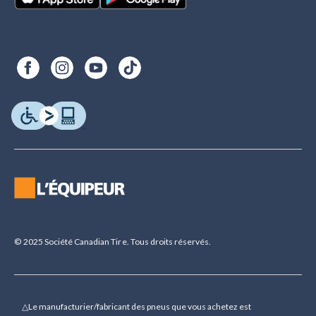
© 2025 Société Canadian Tire. Tous droits réservés.
△Le manufacturier/fabricant des pneus que vous achetez est