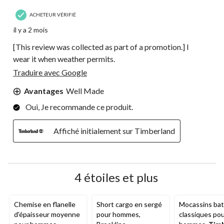
ACHETEUR VÉRIFIÉ
il y a 2 mois
[This review was collected as part of a promotion.] I
wear it when weather permits.
Traduire avec Google
Avantages
Well Made
Oui, Je recommande ce produit.
Affiché initialement sur Timberland
4 étoiles et plus
Chemise en flanelle
Short cargo en sergé
Mocassins ba
d'épaisseur moyenne
pour hommes,
classiques po