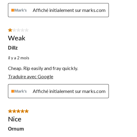
Affiché initialement sur marks.com
1 étoile(s) sur 5.
Weak
Dillz
il y a 2 mois
Cheap. Rip easily and fray quickly.
Traduire avec Google
Affiché initialement sur marks.com
5 étoile(s) sur 5.
Nice
Ornum