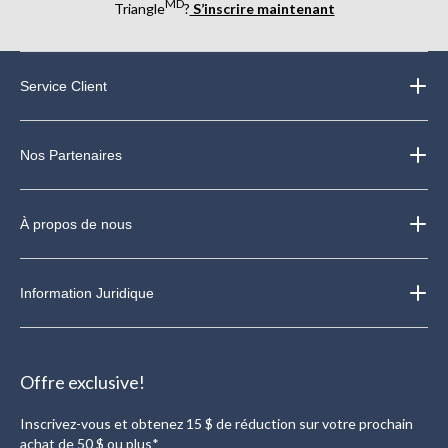
MD
Triangle
?
S’inscrire maintenant
Service Client
Nos Partenaires
À propos de nous
Information Juridique
Offre exclusive!
Inscrivez-vous et obtenez 15 $ de réduction sur votre prochain
achat de 50 $ ou plus*