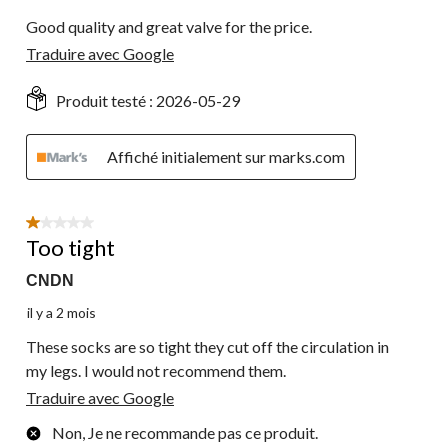
Good quality and great valve for the price.
Traduire avec Google
Produit testé :
2026-05-29
Affiché initialement sur marks.com
1 étoile(s) sur 5.
Too tight
CNDN
il y a 2 mois
These socks are so tight they cut off the circulation in
my legs. I would not recommend them.
Traduire avec Google
Non, Je ne recommande pas ce produit.