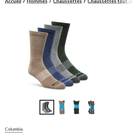
Accueil
Hommes
Chaussettes
Chaussettes tout-alle
Columbia