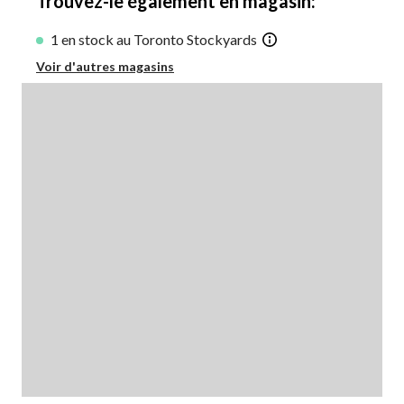
Trouvez-le également en magasin:
1 en stock au Toronto Stockyards
Voir d'autres magasins