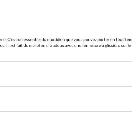
ence. C'est un essentiel du quotidien que vous pouvez porter en tout tem
Il est fait de molleton ultradoux avec une fermeture à glissière sur le de