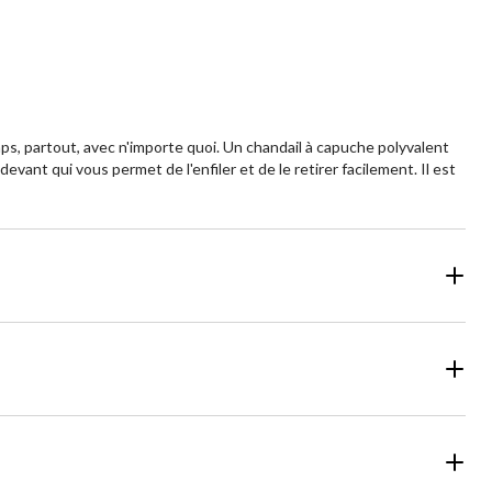
ps, partout, avec n'importe quoi. Un chandail à capuche polyvalent
vant qui vous permet de l'enfiler et de le retirer facilement. Il est