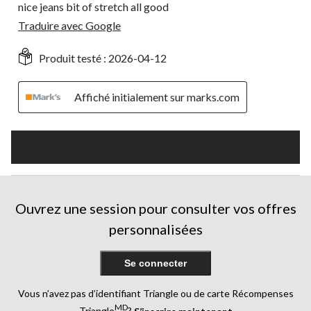
nice jeans bit of stretch all good
Traduire avec Google
Produit testé :
2026-04-12
Affiché initialement sur marks.com
Plus
Ouvrez une session pour consulter vos offres
personnalisées
Se connecter
Vous n’avez pas d’identifiant Triangle ou de carte Récompenses
MD
Triangle
?
S’inscrire maintenant