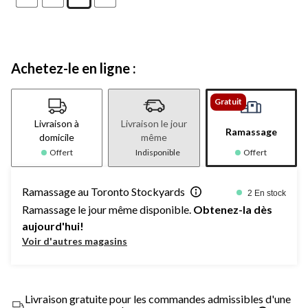
Achetez-le en ligne :
Gratuit
Livraison à
Livraison le jour
Ramassage
domicile
même
Offert
Indisponible
Offert
Ramassage au Toronto Stockyards
2 En stock
Ramassage le jour même disponible.
Obtenez-la dès
aujourd'hui!
Voir d'autres magasins
Livraison gratuite pour les commandes admissibles d'une