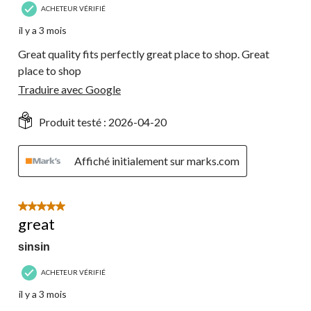
ACHETEUR VÉRIFIÉ
il y a 3 mois
Great quality fits perfectly great place to shop. Great
place to shop
Traduire avec Google
Produit testé :
2026-04-20
Affiché initialement sur marks.com
5 étoile(s) sur 5.
great
sinsin
ACHETEUR VÉRIFIÉ
il y a 3 mois