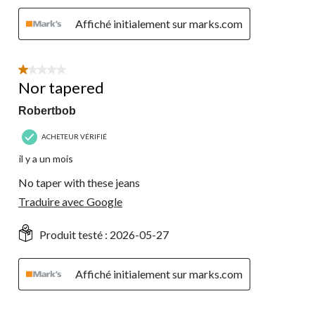
Affiché initialement sur marks.com
1 étoile(s) sur 5.
Nor tapered
Robertbob
ACHETEUR VÉRIFIÉ
il y a un mois
No taper with these jeans
Traduire avec Google
Produit testé :
2026-05-27
Affiché initialement sur marks.com