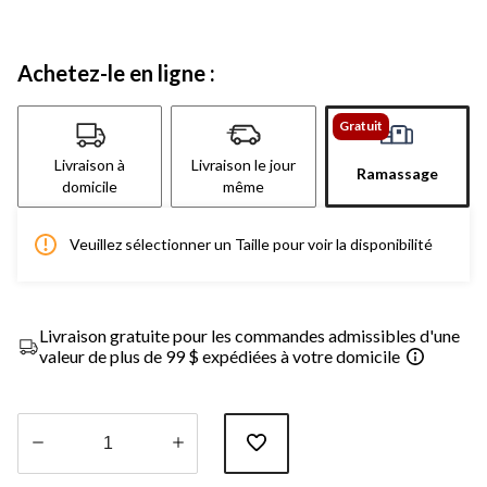
Achetez-le en ligne :
Gratuit
Livraison à
Livraison le jour
Ramassage
domicile
même
Veuillez sélectionner un Taille pour voir la disponibilité
Livraison gratuite pour les commandes admissibles d'une
valeur de plus de 99 $ expédiées à votre domicile
Quantité