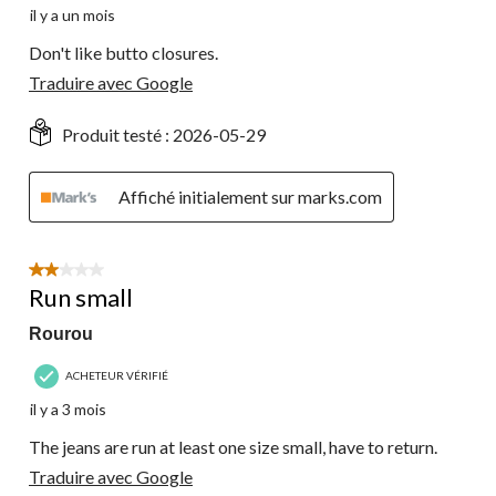
il y a un mois
Don't like butto closures.
Traduire avec Google
Produit testé :
2026-05-29
Affiché initialement sur marks.com
2 étoile(s) sur 5.
Run small
Rourou
ACHETEUR VÉRIFIÉ
il y a 3 mois
The jeans are run at least one size small, have to return.
Traduire avec Google