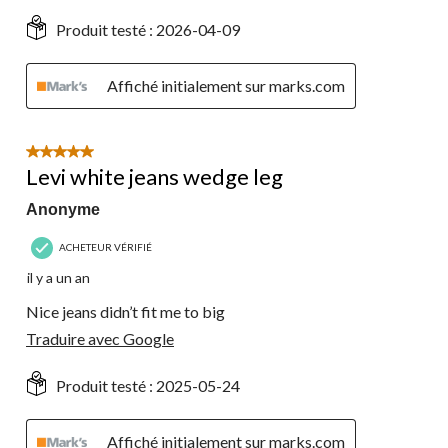
Produit testé :
2026-04-09
Affiché initialement sur marks.com
5 étoile(s) sur 5.
Levi white jeans wedge leg
Anonyme
ACHETEUR VÉRIFIÉ
il y a un an
Nice jeans didn’t fit me to big
Traduire avec Google
Produit testé :
2025-05-24
Affiché initialement sur marks.com