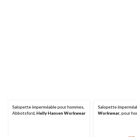
Salopette imperméable pour hommes,
Salopette imperméa
Abbotsford,
Helly Hansen Workwear
Workwear
, pour h