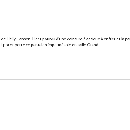
 Helly Hansen. Il est pourvu d'une ceinture élastique à enfiler et la par
1 po) et porte ce pantalon imperméable en taille Grand