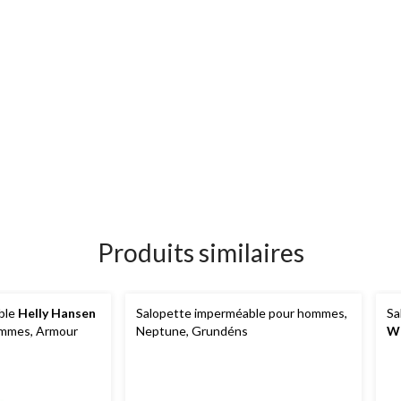
Produits similaires
ble
Helly Hansen
Salopette imperméable pour hommes,
Sa
ommes, Armour
Neptune, Grundéns
W
En