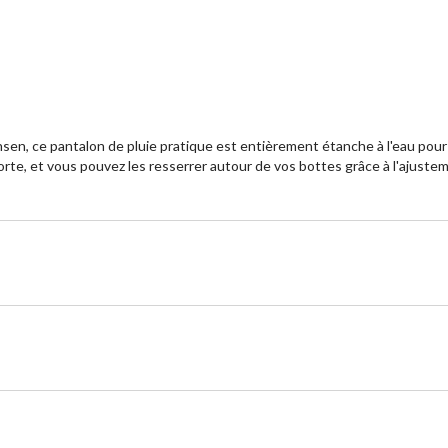
sen, ce pantalon de pluie pratique est entièrement étanche à l'eau pour le
porte, et vous pouvez les resserrer autour de vos bottes grâce à l'ajuste