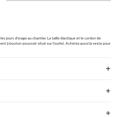
s jours d'orage au chantier. La taille élastique et le cordon de
ment à bouton-poussoir situé sur l'ourlet. Achetez aussi la veste pour