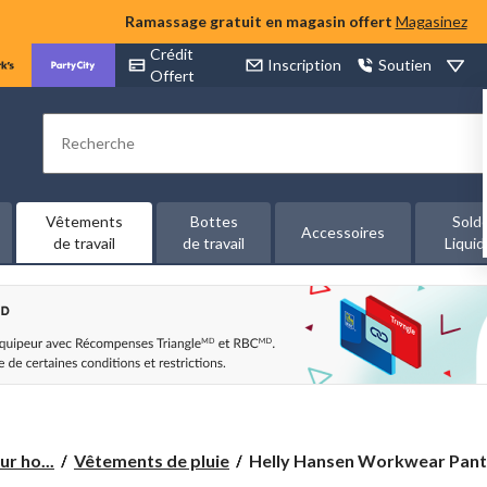
Ramassage gratuit en magasin offert
Magasinez
Crédit
Inscription
Soutien
Offert
Rechercher
Vêtements
Bottes
Sold
Accessoires
de travail
de travail
Liquid
Helly
r ho...
Vêtements de pluie
Helly Hansen Workwear Panta
Hansen