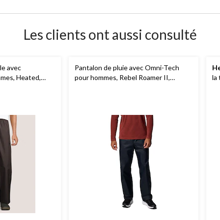
Les clients ont aussi consulté
le avec
Pantalon de pluie avec Omni-Tech
He
mmes, Heated,
pour hommes, Rebel Roamer II,
la
Columbia