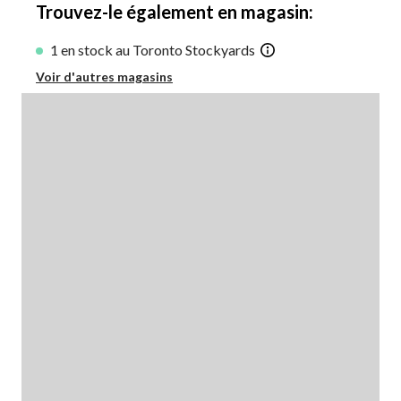
Trouvez-le également en magasin:
1 en stock au Toronto Stockyards
Voir d'autres magasins