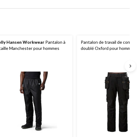
lly Hansen Workwear
Pantalon à
Pantalon de travail de constr
 taille Manchester pour hommes
doublé Oxford pour hommes
Hansen Workwear