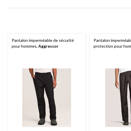
Pantalon imperméable de sécurité
Pantalon imperméab
pour hommes,
Aggressor
protection pour ho
Helly Hansen