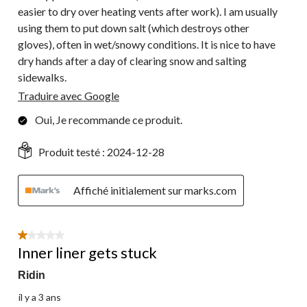
easier to dry over heating vents after work). I am usually
using them to put down salt (which destroys other
gloves), often in wet/snowy conditions. It is nice to have
dry hands after a day of clearing snow and salting
sidewalks.
Traduire avec Google
Oui, Je recommande ce produit.
Produit testé :
2024-12-28
Affiché initialement sur marks.com
1 étoile(s) sur 5.
Inner liner gets stuck
Ridin
il y a 3 ans