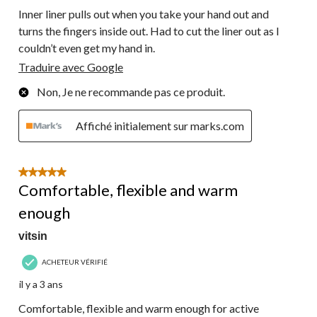
Inner liner pulls out when you take your hand out and
turns the fingers inside out. Had to cut the liner out as I
couldn’t even get my hand in.
Traduire avec Google
Non, Je ne recommande pas ce produit.
Affiché initialement sur marks.com
5 étoile(s) sur 5.
Comfortable, flexible and warm
enough
vitsin
ACHETEUR VÉRIFIÉ
il y a 3 ans
Comfortable, flexible and warm enough for active