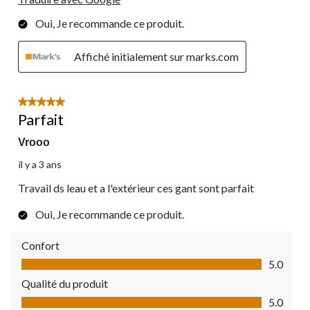
Oui, Je recommande ce produit.
Affiché initialement sur marks.com
5 étoile(s) sur 5.
Parfait
Vrooo
il y a 3 ans
Travail ds leau et a l'extérieur ces gant sont parfait
Oui, Je recommande ce produit.
Confort
Confort, 5.0 sur 5
5.0
Qualité du produit
Qualité du produit, 5.0 sur 5
5.0