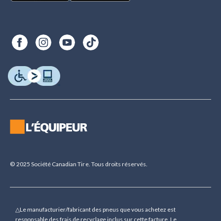
© 2025 Société Canadian Tire. Tous droits réservés.
△Le manufacturier/fabricant des pneus que vous achetez est
responsable des frais de recyclage inclus sur cette facture. Le