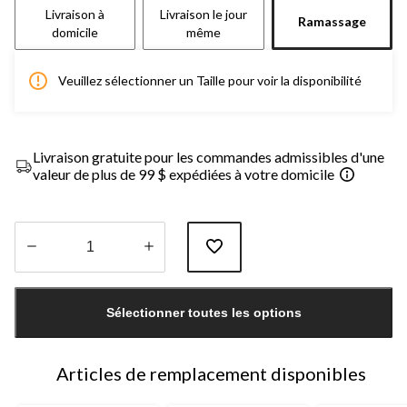
Livraison à
Livraison le jour
Ramassage
domicile
même
Veuillez sélectionner un Taille pour voir la disponibilité
Livraison gratuite pour les commandes admissibles d'une
valeur de plus de 99 $ expédiées à votre domicile
Quantité
mise
Sélectionner toutes les options
à
jour
à
1
Articles de remplacement disponibles