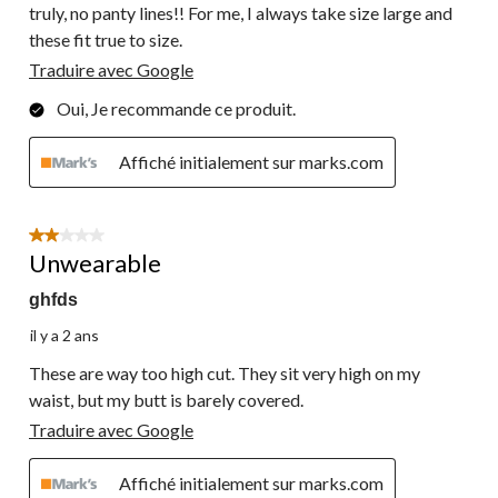
truly, no panty lines!! For me, I always take size large and
these fit true to size.
Traduire avec Google
Oui, Je recommande ce produit.
Affiché initialement sur marks.com
2 étoile(s) sur 5.
Unwearable
ghfds
il y a 2 ans
These are way too high cut. They sit very high on my
waist, but my butt is barely covered.
Traduire avec Google
Affiché initialement sur marks.com