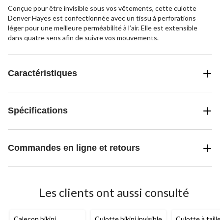
Conçue pour être invisible sous vos vêtements, cette culotte
Denver Hayes est confectionnée avec un tissu à perforations
léger pour une meilleure perméabilité à l’air. Elle est extensible
dans quatre sens afin de suivre vos mouvements.
Caractéristiques
Spécifications
Commandes en ligne et retours
Les clients ont aussi consulté
Caleçon bikini
Culotte bikini invisible
Culotte à tail